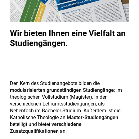
Wir bieten Ihnen eine Vielfalt an
Studiengängen.
Den Kern des Studienangebots bilden die
modularisierten grundständigen Studiengänge
: im
theologischen Vollstudium (Magister), in den
verschiedenen Lehramtsstudiengängen, als
Nebenfach im Bachelor-Studium. Außerdem ist die
Katholische Theologie an
Master-Studiengängen
beteiligt und bietet
verschiedene
Zusatzqualifikationen
an.