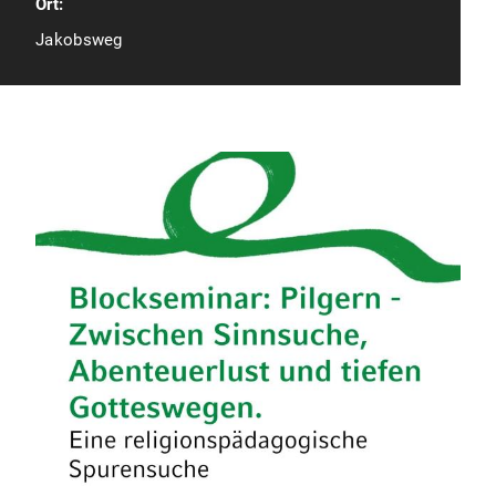
Ort:
Jakobsweg