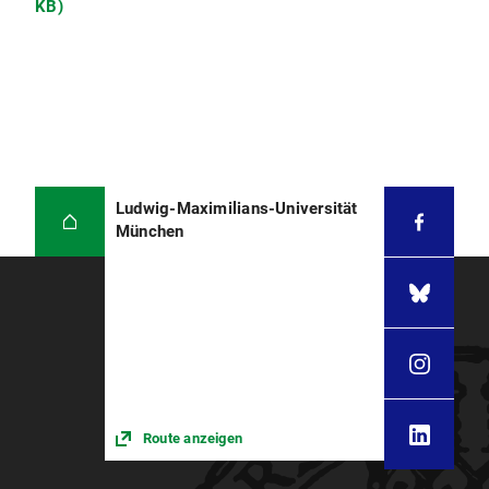
KB)
Ludwig-Maximilians-Universität
München
Route anzeigen