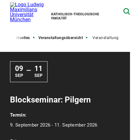
KATHOLISCH-THEOLOGISCHE
FAKULTÄT
ite
Aktuelles
Veranstaltungsübersicht
Veranstaltung
09
11
—
SEP
SEP
Blockseminar: Pilgern
Termin:
9. September 2026 - 11. September 2026